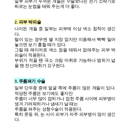
일부 피부가 두꺼운 개들은 수술보다는 전기 소락기로
찌르는 눈썹을 태워 주는게 더 좋다.
2. 피부 박피술
나이든 개들 중 일부는 피부에 이상 색소 침착이 생긴
다.
털이 있는 경우엔 별 지장 없지만 미용해서 빡빡 밀어
놓으면 보기 흉할 때가 있다.
그럴 때 레이저로 색소 점을 태워서 없애주는 피부 박
피술이 적용된다.
부위가 적을 땐 국소 크림 마취로 가능하나 범위가 넓
을 땐 전신마취가 요구된다.
3. 주름펴기 수술
일부 단두종
중에 얼굴 쪽에 주름이 많은 개들이 있다.
적당한 주름은 보기에도 좋지만
주름이 너무 많이 접히거나 접힌 주름 사이에 피부병이
생겨 가려워하거나 냄새가 날 때는
주름을 펴주는 성형수술이 적용된다.
특히 콧등 위, 눈 사이 피부가 자주 피부병이 많이 생긴
다.