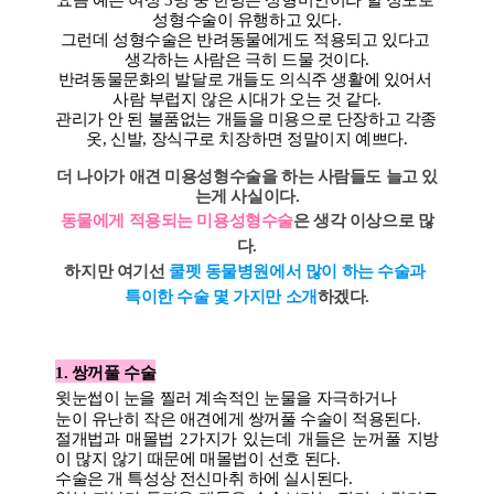
요즘 예쁜 여성 3명 중 한명은 성형미인이라 할 정도로 
성형수술이 유행하고 있다.
그런데 성형수술은 반려동물에게도 적용되고 있다고 
생각하는 사람은 극히 드물 것이다.
반려동물문화의 발달로 개들도 의식주 생활에 있어서 
사람 부럽지 않은 시대가 오는 것 같다.
관리가 안 된 불품없는 개들을 미용으로 단장하고 각종 
옷, 신발, 장식구로 치장하면 정말이지 예쁘다.
더 나아가 애견 미용성형수술을 하는 사람들도 늘고 있
는게 사실이다.
동물에게 적용되는 미용성형수술
은 생각 이상으로 많
다.
하지만 여기선 
쿨펫 동물병원에서 많이 하는 수술과 
특이한 수술 몇 가지만 소개
하겠다.
1. 쌍꺼풀 수술
윗눈썹이 눈을 찔러 계속적인 눈물을 자극하거나
눈이 유난히 작은 애견에게 쌍꺼풀 수술이 적용된다.
절개법과 매몰법 2가지가 있는데 개들은 눈꺼풀 지방
이 많지 않기 때문에 매몰법이 선호 된다.
수술은 개 특성상 전신마취 하에 실시된다.