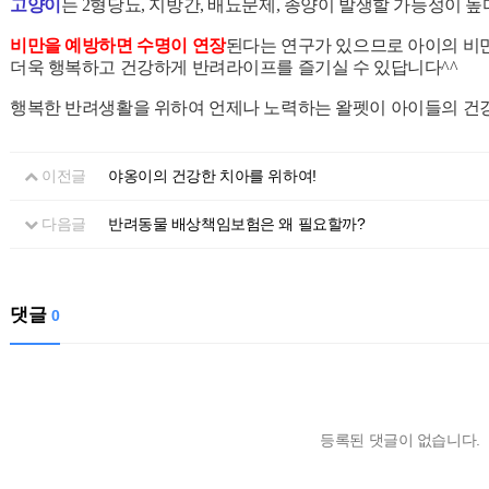
고양이
는 2형당뇨, 지방간, 배뇨문제, 종양이 발생할 가능성이 높
비만을 예방하면 수명이 연장
된다는 연구가 있으므로 아이의 
더욱 행복하고 건강하게 반려라이프를 즐기실 수 있답니다^^
행복한 반려생활을 위하여 언제나 노력하는 왈펫이 아이들의 건강
이전글
야옹이의 건강한 치아를 위하여!
다음글
반려동물 배상책임보험은 왜 필요할까?
댓글
0
등록된 댓글이 없습니다.