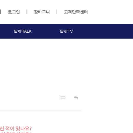
로그인
장바구니
고객만족센터
왈펫TALK
왈펫TV
신 적이 있나요?