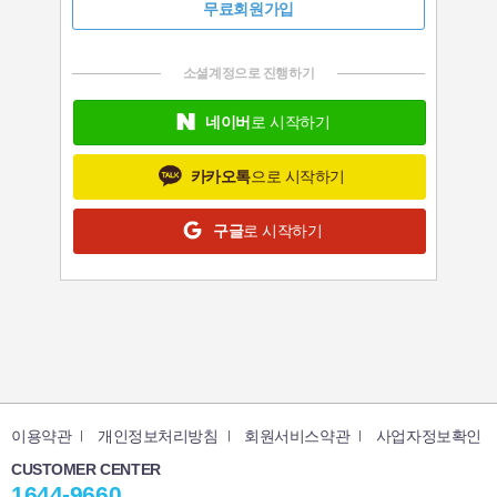
무료회원가입
소셜계정으로 진행하기
네이버
로 시작하기
카카오톡
으로 시작하기
구글
로 시작하기
이용약관
개인정보처리방침
회원서비스약관
사업자정보확인
CUSTOMER CENTER
1644-9660