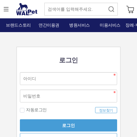
브랜드스토리
연간이용권
병원서비스
미용서비스
장례·
로그인
자동로그인
정보찾기
로그인