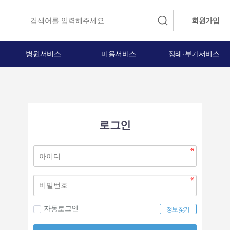
회원가입
병원서비스
미용서비스
장례·부가서비스
로그인
자동로그인
정보찾기