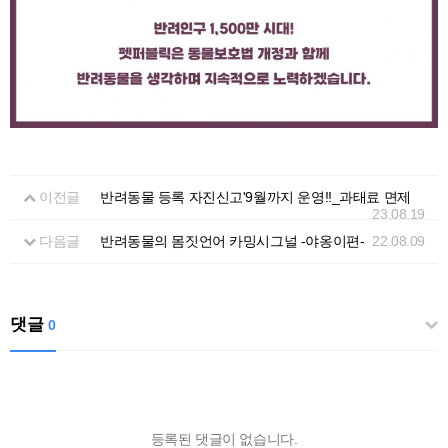
이전글
반려동물 등록 자진신고'9월까지 운영!!_과태료 면제
23.08.19
다음글
반려동물의 몸짓언어 카밍시그널 -야옹이편-
22.08.09
댓글
0
등록된 댓글이 없습니다.